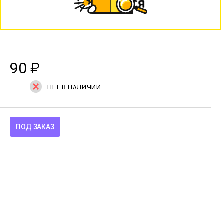
90
₽
НЕТ В НАЛИЧИИ
ПОД ЗАКАЗ