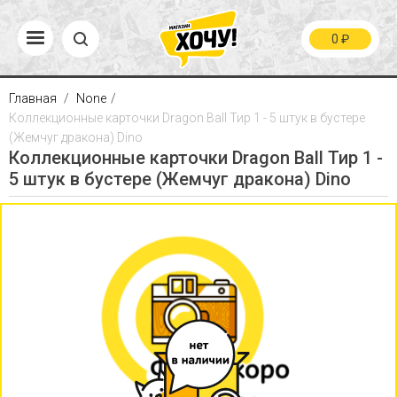
0
₽
Главная
None
Коллекционные карточки Dragon Ball Тир 1 - 5 штук в бустере
(Жемчуг дракона) Dino
Коллекционные карточки Dragon Ball Тир 1 -
5 штук в бустере (Жемчуг дракона) Dino