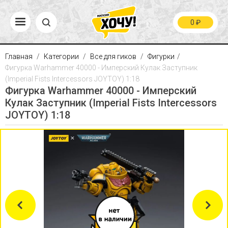
0
₽
Главная
Категории
Все для гиков
Фигурки
Фигурка Warhammer 40000 - Имперский Кулак Заступник
(Imperial Fists Intercessors JOYTOY) 1:18
Фигурка Warhammer 40000 - Имперский
Кулак Заступник (Imperial Fists Intercessors
JOYTOY) 1:18