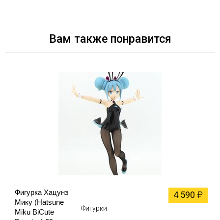
Вам также понравится
Фигурка Хацунэ
4 590
₽
Мику (Hatsune
Фигурки
Miku BiCute