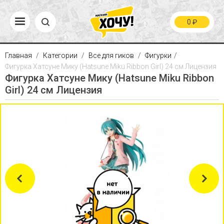
0
₽
Главная
Категории
Все для гиков
Фигурки
Фигурка Хатсуне Мику (Hatsune Miku Ribbon Girl) 24 см Лицензия
Фигурка Хатсуне Мику (Hatsune Miku Ribbon
Girl) 24 см Лицензия
Previous
Next