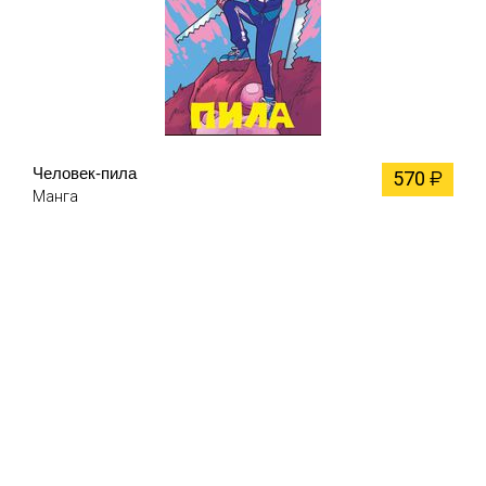
Человек-пила
570
₽
Манга