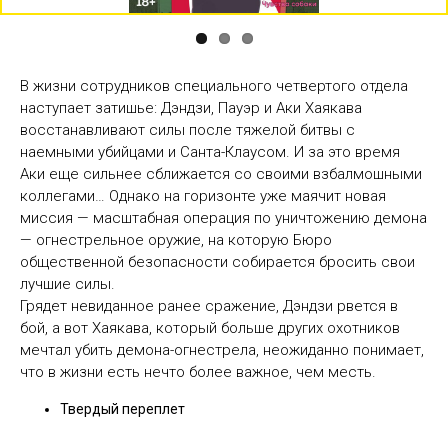
В жизни сотрудников специального четвертого отдела
наступает затишье: Дэндзи, Пауэр и Аки Хаякава
восстанавливают силы после тяжелой битвы с
наемными убийцами и Санта-Клаусом. И за это время
Аки еще сильнее сближается со своими взбалмошными
коллегами… Однако на горизонте уже маячит новая
миссия — масштабная операция по уничтожению демона
— огнестрельное оружие, на которую Бюро
общественной безопасности собирается бросить свои
лучшие силы.
Грядет невиданное ранее сражение, Дэндзи рвется в
бой, а вот Хаякава, который больше других охотников
мечтал убить демона-огнестрела, неожиданно понимает,
что в жизни есть нечто более важное, чем месть.
Твердый переплет