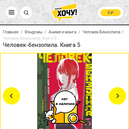
0
₽
Главная
Фэндомы
Аниме и манга
Человек-Бензопила
Человек-бензопила. Книга 5
Человек-бензопила. Книга 5
Previous
Next