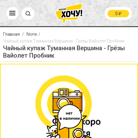
0
₽
Главная
None
Чайный купаж Туманная Вершина - Грёзы Вайолет Пробник
Чайный купаж Туманная Вершина - Грёзы
Вайолет Пробник