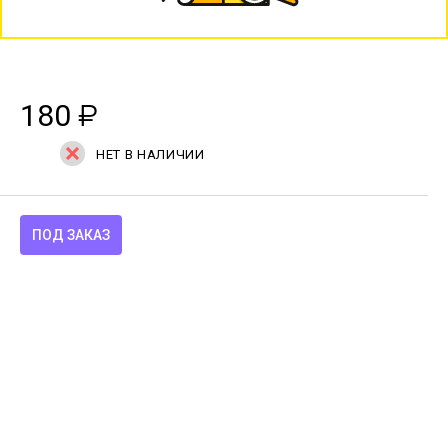
180
₽
НЕТ В НАЛИЧИИ
ПОД ЗАКАЗ