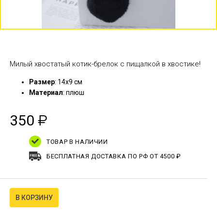
Милый хвостатый котик-брелок с пищалкой в хвостике!
Размер
: 14х9 см
Материал
: плюш
350
₽
ТОВАР В НАЛИЧИИ
БЕСПЛАТНАЯ ДОСТАВКА ПО РФ ОТ 4500 ₽
В КОРЗИНУ