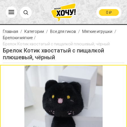
0
₽
Главная
Категории
Все для гиков
Мягкие игрушки
Брелоки мягкие
Брелок Котик хвостатый с пищалкой плюшевый, чёрный
Брелок Котик хвостатый с пищалкой
плюшевый, чёрный