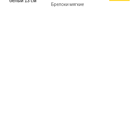
белый 13 см
Брелоки мягкие