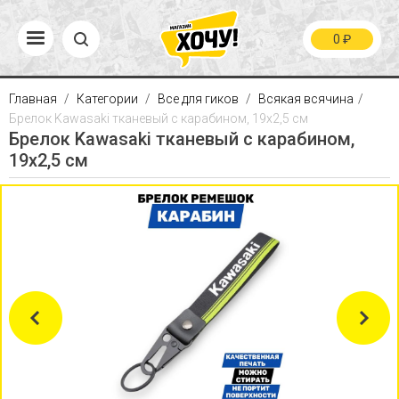
0
₽
Главная
Категории
Все для гиков
Всякая всячина
Брелок Kawasaki тканевый с карабином, 19х2,5 см
Брелок Kawasaki тканевый с карабином,
19х2,5 см
Previous
Next