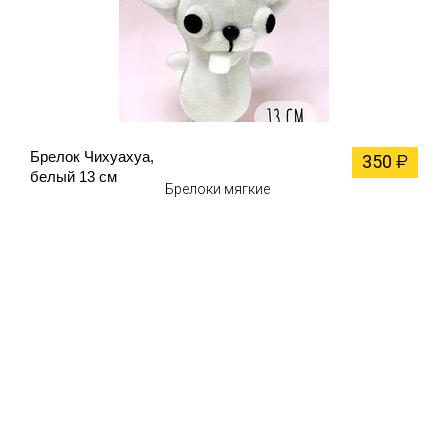
Брелок Чихуахуа,
350
₽
белый 13 см
Брелоки мягкие