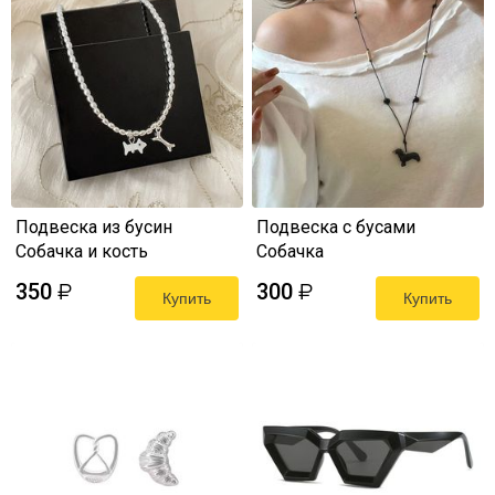
Подвеска из бусин
Подвеска с бусами
Собачка и кость
Собачка
350
300
₽
₽
Купить
Купить