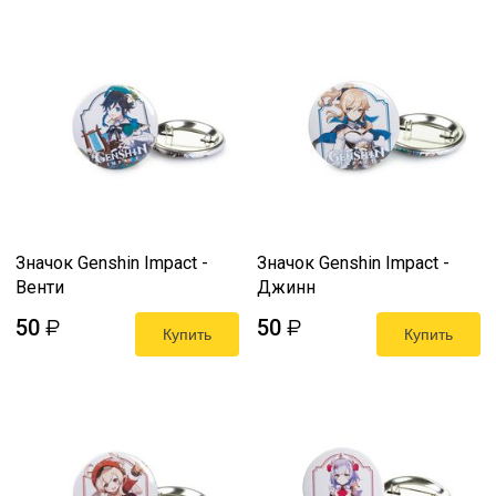
Значок Genshin Impact -
Значок Genshin Impact -
Венти
Джинн
50
50
₽
₽
Купить
Купить