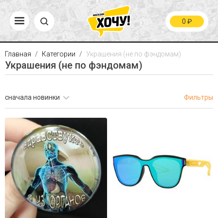
0
₽
Главная
Категории
Украшения (не по фэндомам)
Украшения (не по фэндомам)
сначала новинки
Фильтры