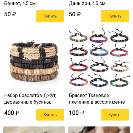
Беннет, 4,5 см
Дань Хэн, 4,5 см
50
50
₽
₽
Купить
Купить
Набор браслетов Джут,
Браслет Тканевое
деревянные бусины,
плетение в ассортименте
чёрная кожа
400
100
₽
₽
Купить
Купить