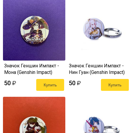
Значок Геншин Импакт -
Значок Геншин Импакт -
Мона (Genshin Impact)
Нин Гуан (Genshin Impact)
50
50
₽
₽
Купить
Купить