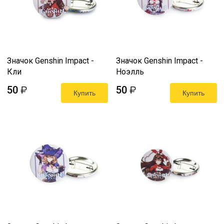
Значок Genshin Impact -
Значок Genshin Impact -
Кли
Ноэлль
50
50
₽
₽
Купить
Купить