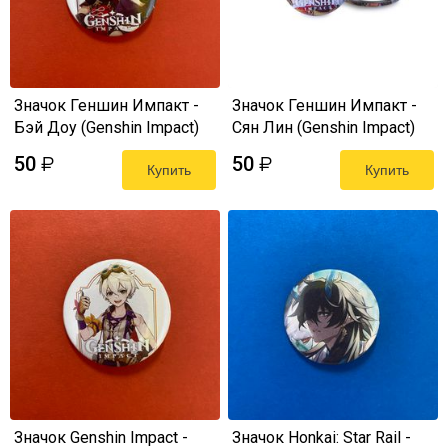
Значок Геншин Импакт -
Значок Геншин Импакт -
Бэй Доу (Genshin Impact)
Сян Лин (Genshin Impact)
50
50
₽
₽
Купить
Купить
Значок Genshin Impact -
Значок Honkai: Star Rail -