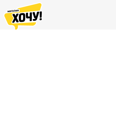
Адреса магазинов
Доставка и оплата
О нас
Гарантия и возврат
8 (863) 279-70-38
Контакты
Магазин комиксов и подарков
© 2011 — 2026